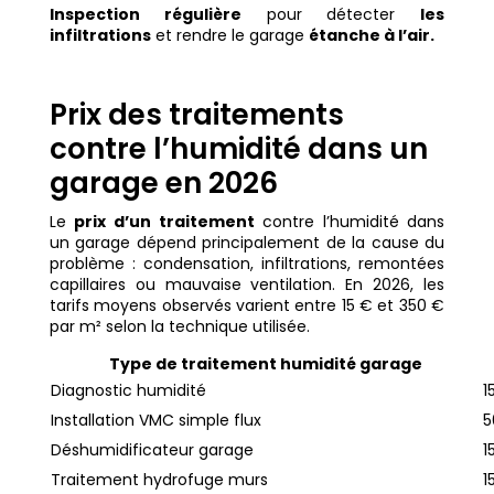
Inspection régulière
pour détecter
les
infiltrations
et rendre le garage
étanche à l’air.
Prix des traitements
contre l’humidité dans un
garage en 2026
Le
prix d’un traitement
contre l’humidité dans
un garage dépend principalement de la cause du
problème : condensation, infiltrations, remontées
capillaires ou mauvaise ventilation. En 2026, les
tarifs moyens observés varient entre 15 € et 350 €
par m² selon la technique utilisée.
Type de traitement humidité garage
Diagnostic humidité
1
Installation VMC simple flux
5
Déshumidificateur garage
1
Traitement hydrofuge murs
1