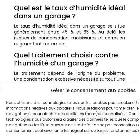
Quel est le taux d’humidité idéal
dans un garage ?
Le taux d’humidité idéal dans un garage se situe
généralement entre 45 % et 65 %. Au-delà, les
risques de condensation, moisissures et corrosion
augmentent fortement.
Quel traitement choisir contre
l’humidité d’un garage ?
Le traitement dépend de l’origine du problème.
Une condensation excessive nécessite surtout une
meilleure ventilation, tandis que des remontées
Gérer le consentement aux cookies
capillaires ou infiltrations demandent un
traitement hydrofuge, une injection de résine ou
un cuvelage.
Nous utilisons des technologies telles que les cookies pour stocker e
informations relatives aux appareils. Nous le faisons pour améliorer l’
navigation et pour afficher des publicités (non-)personnalisées. Cons
technologies nous autorisera à traiter des données telles que le com
navigation ou les ID uniques sur ce site. Le fait de ne pas consentir ou d
consentement peut avoir un effet négatif sur certaines fonctonnalités 