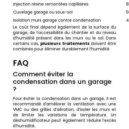
Injection résine remontées capillaires
8
Cuvelage garage ou sous-sol
5
Isolation murs garage contre condensation
4
Le coût final dépend également de la surface du
garage, de l’accessibilité du chantier et du niveau
d’humidité présent dans les murs ou le sol. Dans
certains cas,
plusieurs traitements
doivent être
combinés pour éliminer durablement l’humidité.
FAQ
Comment éviter la
condensation dans un garage
?
Pour éviter la condensation dans un garage, il est
recommandé d’améliorer la ventilation avec une
VMC ou des grilles d’aération, d’isoler les murs et
de limiter les variations de température. Un
déshumidificateur peut également réduire l’excès
d’humidité.