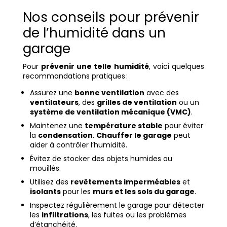
Nos conseils pour prévenir
de l’humidité dans un
garage
Pour
prévenir une telle humidité
, voici quelques
recommandations pratiques :
Assurez une
bonne ventilation
avec des
ventilateurs
, des
grilles de ventilation
ou un
système de ventilation mécanique (VMC)
.
Maintenez une
température stable
pour éviter
la
condensation
.
Chauffer le garage
peut
aider à contrôler l’humidité.
Évitez de stocker des objets humides ou
mouillés.
Utilisez des
revêtements imperméables
et
isolants
pour les
murs et les sols du garage
.
Inspectez régulièrement le garage pour détecter
les
infiltrations
, les fuites ou les problèmes
d’étanchéité.