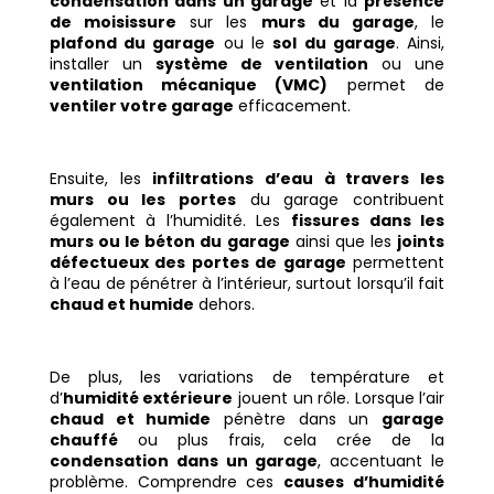
condensation dans un garage
et la
présence
de moisissure
sur les
murs du garage
, le
plafond du garage
ou le
sol du garage
. Ainsi,
installer un
système de ventilation
ou une
ventilation mécanique (VMC)
permet de
ventiler votre garage
efficacement.
Ensuite, les
infiltrations d’eau à travers les
murs ou les portes
du garage contribuent
également à l’humidité. Les
fissures dans les
murs ou le béton du garage
ainsi que les
joints
défectueux des portes de garage
permettent
à l’eau de pénétrer à l’intérieur, surtout lorsqu’il fait
chaud et humide
dehors.
De plus, les variations de température et
d’
humidité extérieure
jouent un rôle. Lorsque l’air
chaud et humide
pénètre dans un
garage
chauffé
ou plus frais, cela crée de la
condensation dans un garage
, accentuant le
problème. Comprendre ces
causes d’humidité