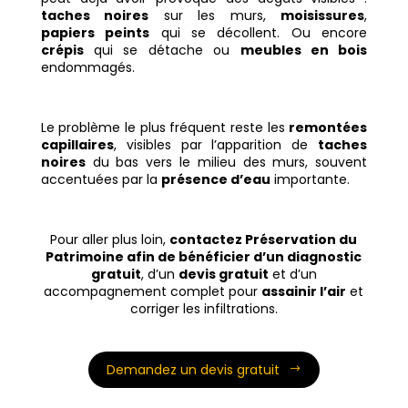
taches noires
sur les murs,
moisissures
,
papiers peints
qui se décollent. Ou encore
crépis
qui se détache ou
meubles en bois
endommagés.
Le problème le plus fréquent reste les
remontées
capillaires
, visibles par l’apparition de
taches
noires
du bas vers le milieu des murs, souvent
accentuées par la
présence d’eau
importante.
Pour aller plus loin,
contactez Préservation du
Patrimoine afin de bénéficier d’un diagnostic
gratuit
, d’un
devis gratuit
et d’un
accompagnement complet pour
assainir l’air
et
corriger les infiltrations.
Demandez un devis gratuit