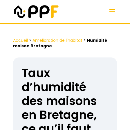
Accueil
>
Amélioration de l'habitat
>
Humidité
maison Bretagne
Taux
d’humidité
des maisons
en Bretagne,
ce qu’il faut