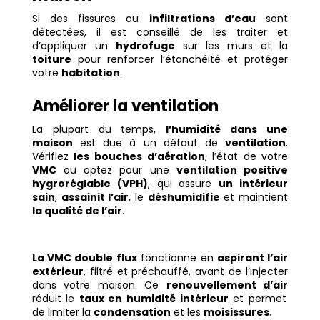
Si des fissures ou
infiltrations d’eau
sont
détectées, il est conseillé de les traiter et
d’appliquer un
hydrofuge
sur les murs et la
toiture
pour renforcer l’étanchéité et protéger
votre
habitation
.
Améliorer la ventilation
La plupart du temps,
l’humidité dans une
maison
est due à un défaut de
ventilation
.
Vérifiez
les bouches d’aération
, l’état de votre
VMC
ou optez pour une
ventilation positive
hygroréglable (VPH)
, qui assure
un intérieur
sain
,
assainit l’air
, le
déshumidifie
et maintient
la qualité de l’air
.
La VMC double flux
fonctionne en
aspirant l’air
extérieur
, filtré et préchauffé, avant de l’injecter
dans votre maison. Ce
renouvellement d’air
réduit le
taux en humidité intérieur
et permet
de limiter la
condensation
et les
moisissures
.