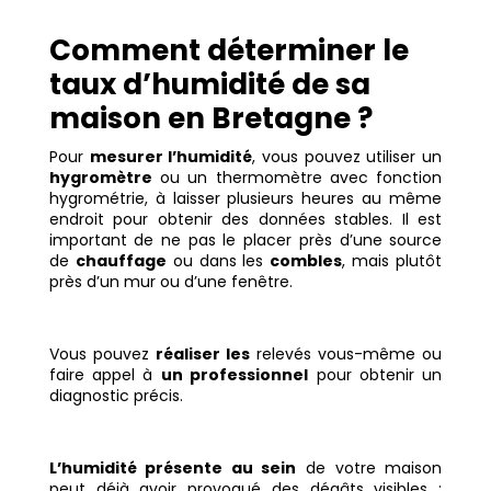
Comment déterminer le
taux d’humidité de sa
maison en Bretagne ?
Pour
mesurer l’humidité
, vous pouvez utiliser un
hygromètre
ou un thermomètre avec fonction
hygrométrie, à laisser plusieurs heures au même
endroit pour obtenir des données stables. Il est
important de ne pas le placer près d’une source
de
chauffage
ou dans les
combles
, mais plutôt
près d’un mur ou d’une fenêtre.
Vous pouvez
réaliser les
relevés vous-même ou
faire appel à
un professionnel
pour obtenir un
diagnostic précis.
L’humidité présente au sein
de votre maison
peut déjà avoir provoqué des dégâts visibles :