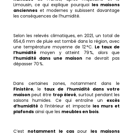
Limousin, ce qui explique pourquoi
les maisons
anciennes
et modernes y subissent davantage
les conséquences de l’humidité.
Selon les relevés climatiques, en 2021, un total de
654,6 mm de pluie est tombé dans la région, avec
une température moyenne de 12 °C.
Le taux de
l’humidité
moyen y atteint 79 %, alors que
l’humidité dans une maison
ne devrait pas
dépasser 70 %.
Dans certaines zones, notamment dans le
Finistère
, le
taux de l’humidité dans votre
maison
peut être
trop élevé
, surtout pendant les
saisons humides. Ce qui entraîne un
excès
d’humidité
à l’intérieur et impacte
les murs et
plafonds
ainsi que les
meubles en bois
.
C’est
notamment le cas
pour
les maisons