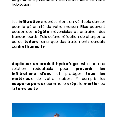
habitation.
Les
infiltrations
représentent un véritable danger
pour la pérennité de votre maison. Elles peuvent
causer des
dégâts
irréversibles et entraîner des
travaux lourds. Tels qu’une réfection de charpente
ou de
toiture
, ainsi que des traitements curatifs
contre l’
humidité
.
Appliquer un produit hydrofuge
est donc une
solution redoutable pour
prévenir les
infiltrations d’eau
et protéger
tous les
matériaux
de votre maison. Y compris les
supports poreux
comme le
crépi
, le
mortier
ou
la
terre cuite
.