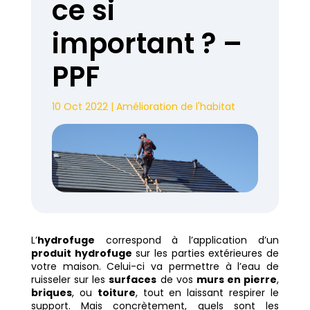
ce si
important ? –
PPF
10 Oct 2022
|
Amélioration de l'habitat
L’
hydrofuge
correspond à l’application d’un
produit hydrofuge
sur les parties extérieures de
votre maison. Celui-ci va permettre à l’eau de
ruisseler sur les
surfaces
de vos
murs en pierre
,
briques
, ou
toiture
, tout en laissant respirer le
support. Mais concrètement, quels sont les