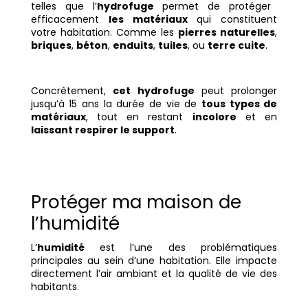
telles que l’
hydrofuge
permet de protéger
efficacement
les matériaux
qui constituent
votre habitation. Comme les
pierres naturelles
,
briques
,
béton
,
enduits
,
tuiles
, ou
terre cuite
.
Concrètement,
cet hydrofuge
peut prolonger
jusqu’à 15 ans la durée de vie de
tous types de
matériaux
, tout en restant
incolore
et en
laissant respirer le support
.
Protéger ma maison de
l’humidité
L’
humidité
est l’une des problématiques
principales au sein d’une habitation. Elle impacte
directement l’air ambiant et la qualité de vie des
habitants.