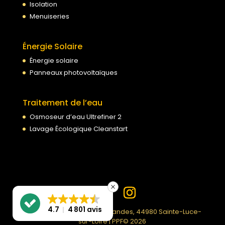
Isolation
Menuiseries
Énergie Solaire
Énergie solaire
Panneaux photovoltaïques
Traitement de l’eau
Osmoseur d’eau Ultrefiner 2
Lavage Écologique Cleanstart
4.7
4 801 avis
PPF | 99 Rue du Moulin des Landes, 44980 Sainte-Luce-
sur-Loire | PPF© 2026