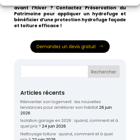
Vous souhaitez protéger votre logement
avant l’hiver ? Contactez Préservation du
Patrimoine pour appliquer un hydrofuge et
bénéficier d’une protection hydrofuge façade
et toiture efficace !
Demandez un devis gratuit
Articles récents
Réinventer son logement : les nouvelles
tendances pour améliorer son habitat
26 juin
2026
Isolation garage en 2026 : quand, comment et à
quel prix ?
24 juin 2026
Nettoyage toiture : quand, comment et à quel
prix ?
22 juin 2026