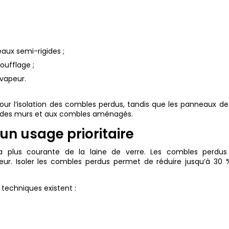
aux semi-rigides ;
soufflage ;
-vapeur.
pour l’isolation des combles perdus, tandis que les panneaux de
on des murs et aux combles aménagés.
 un usage prioritaire
n la plus courante de la laine de verre. Les combles perdus
eur. Isoler les combles perdus permet de réduire jusqu’à 30 
 techniques existent :