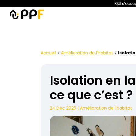
QUI s’occup
PPF
Amélioration de l’habita
Accueil
>
Amélioration de l'habitat
>
Isolatio
Isolation en l
ce que c’est ?
24 Déc 2025
|
Amélioration de l'habitat