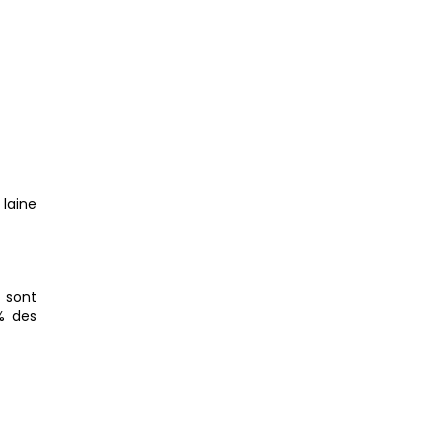
 laine
 sont
% des