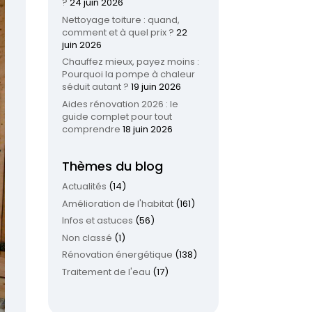
?
24 juin 2026
Nettoyage toiture : quand,
comment et à quel prix ?
22
juin 2026
Chauffez mieux, payez moins :
Pourquoi la pompe à chaleur
séduit autant ?
19 juin 2026
Aides rénovation 2026 : le
guide complet pour tout
comprendre
18 juin 2026
Thèmes du blog
Actualités
(14)
Amélioration de l'habitat
(161)
Infos et astuces
(56)
Non classé
(1)
Rénovation énergétique
(138)
Traitement de l'eau
(17)