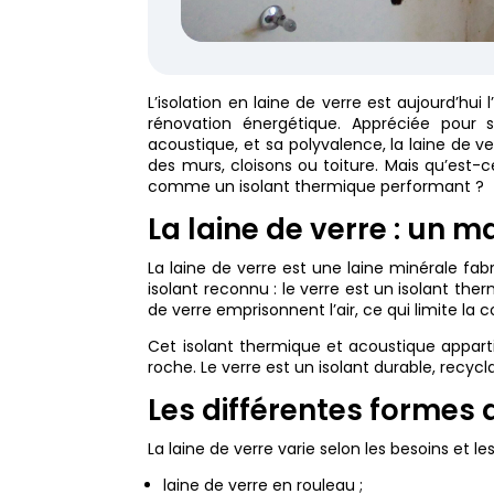
L’isolation en laine de verre est aujourd’hui 
rénovation énergétique. Appréciée pour s
acoustique, et sa polyvalence, la laine de v
des murs, cloisons ou toiture. Mais qu’est-
comme un isolant thermique performant ?
La laine de verre : un m
La laine de verre est une laine minérale fab
isolant reconnu : le verre est un isolant the
de verre emprisonnent l’air, ce qui limite la 
Cet isolant thermique et acoustique apparti
roche. Le verre est un isolant durable, recy
Les différentes formes 
La laine de verre varie selon les besoins et le
laine de verre en rouleau ;