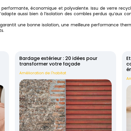
ion performante, économique et polyvalente. Issu de verre recyc
’adapte aussi bien à l’isolation des combles perdus qu’aux co
re garantit une bonne isolation, une meilleure performance the
ts.
Bardage extérieur : 20 idées pour
Et
transformer votre façade
co
é
Amélioration de l'habitat
Am