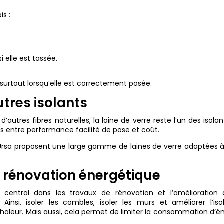
is :
;
i elle est tassée.
 surtout lorsqu’elle est correctement posée.
tres isolants
d’autres fibres naturelles, la laine de verre reste l’un des isolan
mis entre performance facilité de pose et coût.
sa proposent une large gamme de laines de verre adaptées à
a rénovation énergétique
e central dans les travaux de rénovation et l’amélioration 
nsi, isoler les combles, isoler les murs et améliorer l’isol
haleur. Mais aussi, cela permet de limiter la consommation d’é