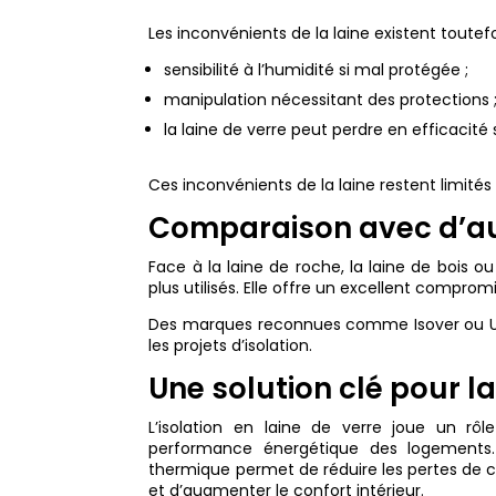
Les inconvénients de la laine existent toutefo
sensibilité à l’humidité si mal protégée ;
manipulation nécessitant des protections 
la laine de verre peut perdre en efficacité s
Ces inconvénients de la laine restent limités
Comparaison avec d’au
Face à la laine de roche, la laine de bois ou 
plus utilisés. Elle offre un excellent compro
Des marques reconnues comme Isover ou Ur
les projets d’isolation.
Une solution clé pour l
L’isolation en laine de verre joue un rôl
performance énergétique des logements. Ai
thermique permet de réduire les pertes de c
et d’augmenter le confort intérieur.