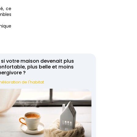
lé, ce
mbles
rmique
 si votre maison devenait plus
nfortable, plus belle et moins
nergivore ?
élioration de l'habitat