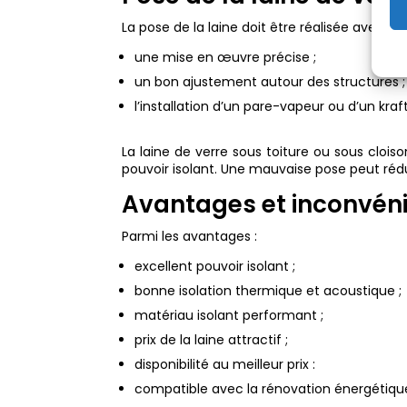
La pose de la laine doit être réalisée avec soi
une mise en œuvre précise ;
un bon ajustement autour des structures ;
l’installation d’un pare-vapeur ou d’un kraft
La laine de verre sous toiture ou sous cloi
pouvoir isolant. Une mauvaise pose peut réd
Avantages et inconvénie
Parmi les avantages :
excellent pouvoir isolant ;
bonne isolation thermique et acoustique ;
matériau isolant performant ;
prix de la laine attractif ;
disponibilité au meilleur prix :
compatible avec la rénovation énergétiqu