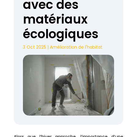
avec des
matériaux
écologiques
3 Oct 2025
|
Amélioration de l'habitat
Alors que l’hiver approche, l’importance d’une