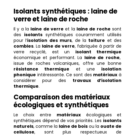
Isolants synthétiques : laine de
verre et laine de roche
Il y a la
laine de verre
et la
laine de roche
sont
des
isolants
synthétiques couramment utilisés
pour l’
isolation des murs
, de la
toiture
et des
combles
. La
laine de verre
, fabriquée à partir de
verre recyclé, est un
isolant thermique
économique et performant. La
laine de roche
,
issue de roches volcaniques, offre une bonne
résistance thermique
et une
isolation
phonique
intéressante. Ce sont des
matériaux
à
considérer pour des
travaux d’isolation
thermique
.
Comparaison des matériaux
écologiques et synthétiques
Le choix entre
matériaux
écologiques et
synthétiques dépend de vos priorités. Les
isolants
naturels
, comme la
laine de bois
ou la
ouate de
cellulose
, sont plus respectueux de