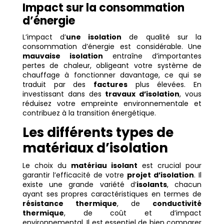
Impact sur la consommation
d’énergie
L’impact d’
une isolation
de qualité sur la
consommation d’énergie est considérable. Une
mauvaise isolation
entraîne d’importantes
pertes de chaleur, obligeant votre système de
chauffage à fonctionner davantage, ce qui se
traduit par des
factures
plus élevées. En
investissant dans des
travaux d’isolation
, vous
réduisez votre empreinte environnementale et
contribuez à la transition énergétique.
Les différents types de
matériaux d’isolation
Le choix du
matériau isolant
est crucial pour
garantir l’efficacité de votre
projet d’isolation
. Il
existe une grande variété d’
isolants
, chacun
ayant ses propres caractéristiques en termes de
résistance thermique
, de
conductivité
thermique
, de coût et d’impact
environnemental. Il est essentiel de bien comparer