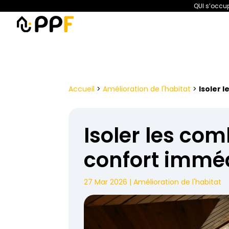
QUI s’occup
PPF
Amélioration de l’habita
Accueil
>
Amélioration de l'habitat
>
Isoler 
Isoler les com
confort immé
27 Mar 2026
|
Amélioration de l'habitat