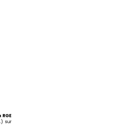
n RGE
.) sur