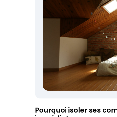
Pourquoi isoler ses co