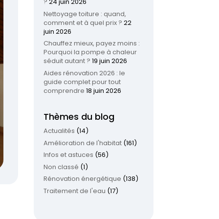
?
24 juin 2026
Nettoyage toiture : quand,
comment et à quel prix ?
22
juin 2026
Chauffez mieux, payez moins :
Pourquoi la pompe à chaleur
séduit autant ?
19 juin 2026
Aides rénovation 2026 : le
guide complet pour tout
comprendre
18 juin 2026
Thèmes du blog
Actualités
(14)
Amélioration de l'habitat
(161)
Infos et astuces
(56)
Non classé
(1)
Rénovation énergétique
(138)
Traitement de l'eau
(17)