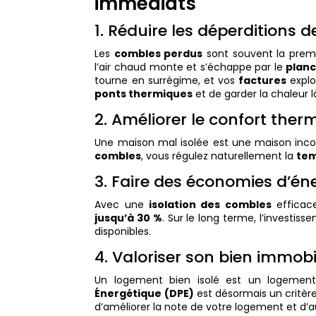
immédiats
1. Réduire les déperditions 
Les
combles perdus
sont souvent la prem
l’air chaud monte et s’échappe par le
plan
tourne en surrégime, et vos
factures
explo
ponts thermiques
et de garder la chaleur là 
2. Améliorer le confort ther
Une maison mal isolée est une maison inconf
combles
, vous régulez naturellement la
tem
3. Faire des économies d’én
Avec une
isolation des combles
efficac
jusqu’à 30 %
. Sur le long terme, l’investis
disponibles.
4. Valoriser son bien immobi
Un logement bien isolé est un logement
Énergétique (DPE)
est désormais un critère
d’améliorer la note de votre logement et d’