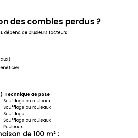
ion des combles perdus ?
us
dépend de plusieurs facteurs :
eaux).
néficier.
e)
Technique de pose
Soufflage ou rouleaux
Soufflage ou rouleaux
Soufflage
Soufflage ou rouleaux
Rouleaux
aison de 100 m² :