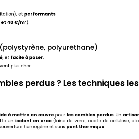
ritation), et
performants
.
 et 40 €/m²
).
s (polystyrène, polyuréthane)
té
, et
facile à poser
.
vent plus cher.
bles perdus ? Les techniques les
ide à mettre en œuvre
pour
les combles perdus
. Un
artisa
ette un
isolant en vrac
(laine de verre, ouate de cellulose, etc
e couverture homogène et sans
pont thermique
.