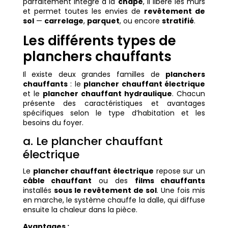
parfaitement intégré à la
chape
, il libère les murs
et permet toutes les envies de
revêtement de
sol
—
carrelage
,
parquet
, ou encore
stratifié
.
Les différents types de
planchers chauffants
Il existe deux grandes familles de
planchers
chauffants
: le
plancher chauffant électrique
et le
plancher chauffant hydraulique
. Chacun
présente des caractéristiques et avantages
spécifiques selon le type d’habitation et les
besoins du foyer.
a. Le plancher chauffant
électrique
Le
plancher chauffant électrique
repose sur un
câble chauffant
ou des
films chauffants
installés
sous le revêtement de sol
. Une fois mis
en marche, le système chauffe la dalle, qui diffuse
ensuite la chaleur dans la pièce.
Avantages :