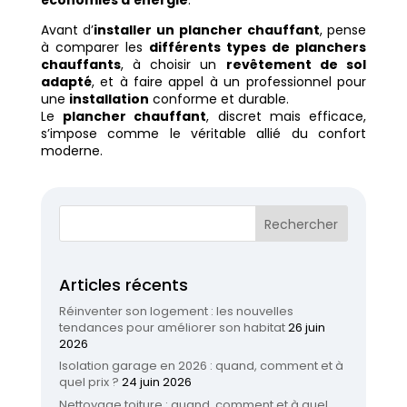
économies d’énergie
.
Avant d’
installer un plancher chauffant
, pense
à comparer les
différents types de planchers
chauffants
, à choisir un
revêtement de sol
adapté
, et à faire appel à un professionnel pour
une
installation
conforme et durable.
Le
plancher chauffant
, discret mais efficace,
s’impose comme le véritable allié du confort
moderne.
Articles récents
Réinventer son logement : les nouvelles
tendances pour améliorer son habitat
26 juin
2026
Isolation garage en 2026 : quand, comment et à
quel prix ?
24 juin 2026
Nettoyage toiture : quand, comment et à quel