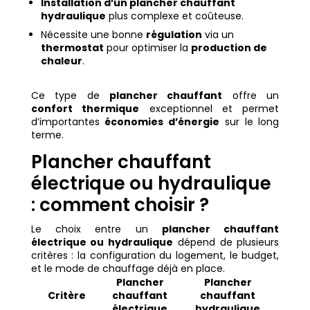
Installation d’un plancher chauffant
hydraulique
plus complexe et coûteuse.
Nécessite une bonne
régulation
via un
thermostat
pour optimiser la
production de
chaleur
.
Ce type de
plancher chauffant
offre un
confort thermique
exceptionnel et permet
d’importantes
économies d’énergie
sur le long
terme.
Plancher chauffant
électrique ou hydraulique
: comment choisir ?
Le choix entre un
plancher chauffant
électrique ou hydraulique
dépend de plusieurs
critères : la configuration du logement, le budget,
et le mode de chauffage déjà en place.
Plancher
Plancher
Critère
chauffant
chauffant
électrique
hydraulique