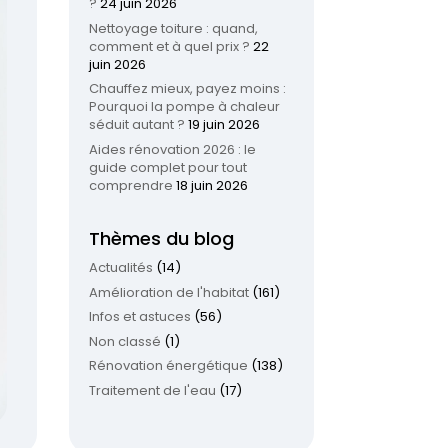
?
24 juin 2026
Nettoyage toiture : quand,
comment et à quel prix ?
22
juin 2026
Chauffez mieux, payez moins :
Pourquoi la pompe à chaleur
séduit autant ?
19 juin 2026
Aides rénovation 2026 : le
guide complet pour tout
comprendre
18 juin 2026
Thèmes du blog
Actualités
(14)
Amélioration de l'habitat
(161)
Infos et astuces
(56)
Non classé
(1)
Rénovation énergétique
(138)
Traitement de l'eau
(17)