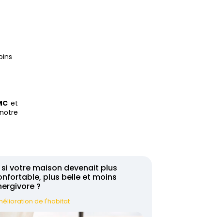
oins
VMC
et
notre
 si votre maison devenait plus
nfortable, plus belle et moins
nergivore ?
élioration de l'habitat