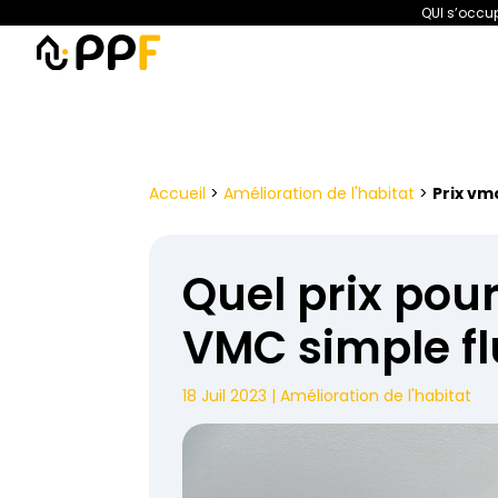
QUI s’occup
PPF
Amélioration de l’habita
Accueil
>
Amélioration de l'habitat
>
Prix vm
Quel prix pour
VMC simple fl
18 Juil 2023
|
Amélioration de l'habitat