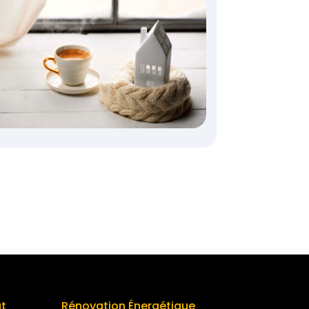
at
Rénovation Énergétique