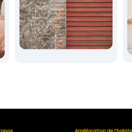
ropos
Amélioration de l’habit