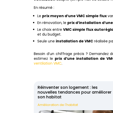
En résumé :
Le
prix moyen d’une VMC simple flux
var
En rénovation, le
prix d’installation d’un
Le choix entre
VMC simple flux autorégl
et du budget.
Seule une
installation de VMC
réalisée pa
Besoin d’un chiffrage précis ? Demandez 
estimez le
prix d’une installation de V
ventilation VMC
.
Réinventer son logement : les
nouvelles tendances pour améliorer
son habitat
Amélioration de l'habitat