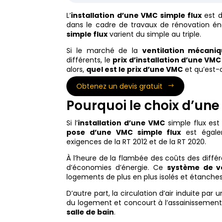
L’
installation d’une VMC simple flux
est d
dans le cadre de travaux de rénovation én
simple flux
varient du simple au triple.
Si le marché de la
ventilation mécaniq
différents, le
prix d’installation d’une VMC
alors,
quel est le prix d’une VMC
et qu’est-c
Obtenez un devis gratuit
Pourquoi le choix d’une
Si l’
installation d’une VMC
simple flux est
pose d’une VMC simple flux
est égale
exigences de la RT 2012 et de la RT 2020.
À l’heure de la flambée des coûts des différ
d’économies d’énergie. Ce
système de v
logements de plus en plus isolés et étanches
D’autre part, la circulation d’air induite par 
du logement et concourt à l’assainissemen
salle de bain
.