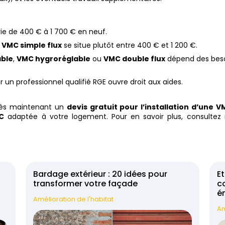
ie de 400 € à 1 700 € en neuf.
e VMC simple flux
se situe plutôt entre 400 € et 1 200 €.
able
,
VMC hygroréglable
ou
VMC double flux
dépend des bes
r un professionnel qualifié RGE ouvre droit aux aides.
dès maintenant un
devis gratuit pour l’installation d’une 
MC
adaptée à votre logement. Pour en savoir plus, consultez 
Bardage extérieur : 20 idées pour
Et
transformer votre façade
co
é
Amélioration de l'habitat
Am