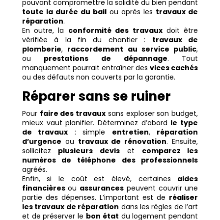
pouvant compromettre la solidité du bien pendant
toute la durée du bail
ou après les
travaux de
réparation
.
En outre, la
conformité des travaux
doit être
vérifiée à la fin du chantier :
travaux de
plomberie
,
raccordement au service public
,
ou
prestations de dépannage
. Tout
manquement pourrait entraîner des
vices cachés
ou des défauts non couverts par la garantie.
Réparer sans se ruiner
Pour
faire des travaux
sans exploser son budget,
mieux vaut planifier. Déterminez d’abord
le type
de travaux
: simple
entretien
,
réparation
d’urgence
ou
travaux de rénovation
. Ensuite,
sollicitez
plusieurs devis
et
comparez les
numéros de téléphone des professionnels
agréés.
Enfin, si le coût est élevé, certaines
aides
financières
ou
assurances
peuvent couvrir une
partie des dépenses. L’important est de
réaliser
les travaux de réparation
dans les règles de l’art
et de préserver le
bon état
du logement pendant