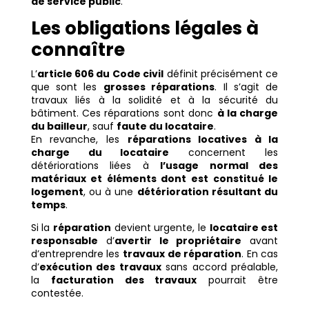
de service public
.
Les obligations légales à
connaître
L’
article 606 du Code civil
définit précisément ce
que sont les
grosses réparations
. Il s’agit de
travaux liés à la solidité et à la sécurité du
bâtiment. Ces réparations sont donc
à la charge
du bailleur
, sauf
faute du locataire
.
En revanche, les
réparations locatives à la
charge du locataire
concernent les
détériorations liées à
l’usage normal des
matériaux et éléments dont est constitué le
logement
, ou à une
détérioration résultant du
temps
.
Si la
réparation
devient urgente, le
locataire est
responsable
d’
avertir le propriétaire
avant
d’entreprendre les
travaux de réparation
. En cas
d’
exécution des travaux
sans accord préalable,
la
facturation des travaux
pourrait être
contestée.