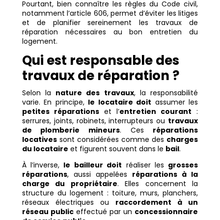
Pourtant, bien connaître les règles du Code civil,
notamment l’article 606, permet d’éviter les litiges
et de planifier sereinement les travaux de
réparation nécessaires au bon entretien du
logement.
Qui est responsable des
travaux de réparation ?
Selon la
nature des travaux
, la responsabilité
varie. En principe,
le locataire doit
assumer les
petites réparations
et l’
entretien courant
:
serrures, joints, robinets, interrupteurs ou
travaux
de plomberie mineurs
. Ces
réparations
locatives
sont considérées comme des
charges
du locataire
et figurent souvent dans le
bail
.
À l’inverse,
le bailleur doit
réaliser les
grosses
réparations
, aussi appelées
réparations à la
charge du propriétaire
. Elles concernent la
structure du logement : toiture, murs, planchers,
réseaux électriques ou
raccordement à un
réseau public
effectué par un
concessionnaire