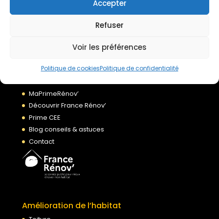
Accepter
Refuser
À propos
Accueil
Voir les préférences
Qui sommes nous ?
Politique de cookies
Politique de confidentialité
Nos agences
Financement de vos travaux
MaPrimeRénov’
Découvrir France Rénov’
Prime CEE
Blog conseils & astuces
Contact
Amélioration de l’habitat