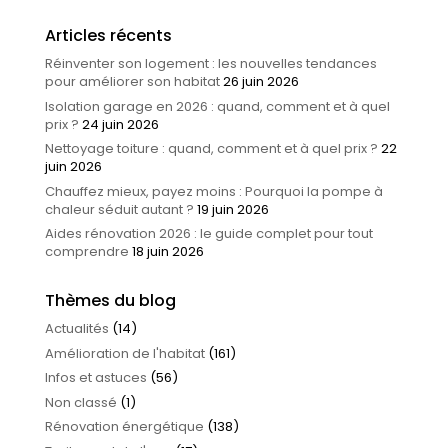
Articles récents
Réinventer son logement : les nouvelles tendances
pour améliorer son habitat
26 juin 2026
Isolation garage en 2026 : quand, comment et à quel
prix ?
24 juin 2026
Nettoyage toiture : quand, comment et à quel prix ?
22
juin 2026
Chauffez mieux, payez moins : Pourquoi la pompe à
chaleur séduit autant ?
19 juin 2026
Aides rénovation 2026 : le guide complet pour tout
comprendre
18 juin 2026
Thèmes du blog
Actualités
(14)
Amélioration de l'habitat
(161)
Infos et astuces
(56)
Non classé
(1)
Rénovation énergétique
(138)