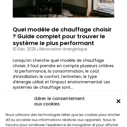
Quel modèle de chauffage choisir
? Guide complet pour trouver le
système le plus performant
10 Déc 2025
|
Rénovation énergétique
Lorsqu’on cherche quel modèle de chauffage
choisir, il faut prendre en compte plusieurs critères
: la performance, la consommation, le coût
d’installation, le confort, l’entretien, le type
d’énergie utilisé et l’impact environnemental. Les
systèmes de chauffage sont...
Gérer le consentement
aux cookies
Nous utilisons des technologies telles que les cookies pour stocker
et/ou accéder aux informations relatives aux appareils. Nous le
Articles récents
faisons pour améliorer l’expérience de navigation et pour afficher