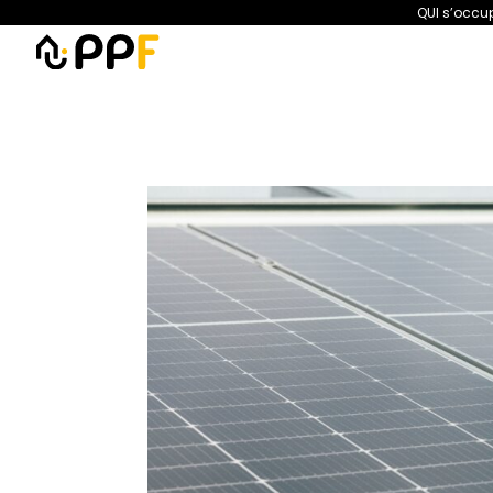
QUI s’occup
PPF
Amélioration de l’habita