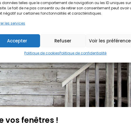
 données telles que le comportement de navigation ou les ID uniques sur
site. Le fait de ne pas consentir ou de retirer son consentement peut avoir
et négatif sur certaines fonctonnalités et caractéristiques.
er les services
Accepter
Refuser
Voir les préférenc
Politique de cookies
Politique de confidentialité
e vos fenêtres !