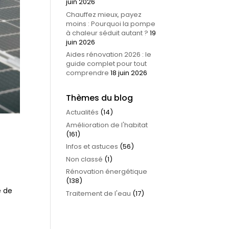
juin 2026
Chauffez mieux, payez
moins : Pourquoi la pompe
à chaleur séduit autant ?
19
juin 2026
Aides rénovation 2026 : le
guide complet pour tout
comprendre
18 juin 2026
Thèmes du blog
Actualités
(14)
Amélioration de l'habitat
(161)
Infos et astuces
(56)
Non classé
(1)
Rénovation énergétique
(138)
e de
Traitement de l'eau
(17)