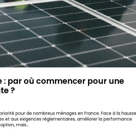
e : par où commencer pour une
te ?
priorité pour de nombreux ménages en France. Face à la hauss
ues et aux exigences réglementaires, améliorer la performance
ption, mais...