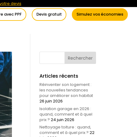
otre devis
re avec PPF
Devis gratuit
Simulez vos économies
itement de l’eau
Conseils
Articles récents
Réinventer son logement :
les nouvelles tendances
pour améliorer son habitat
26 juin 2026
Isolation garage en 2026 :
quand, comment et à quel
prix ?
24 juin 2026
Nettoyage toiture : quand,
comment et à quel prix ?
22