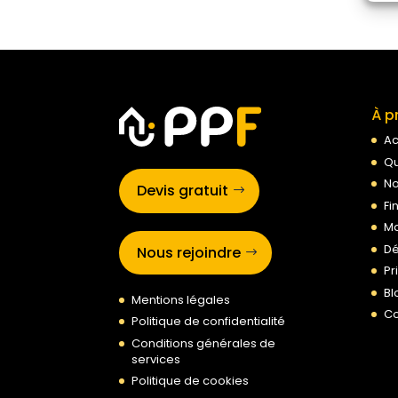
À p
Ac
Qu
No
Devis gratuit
Fi
Ma
Dé
Nous rejoindre
Pr
Bl
Mentions légales
Co
Politique de confidentialité
Conditions générales de
services
Politique de cookies