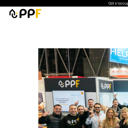
QUI s’occup
PPF
Amélioration de l’habita