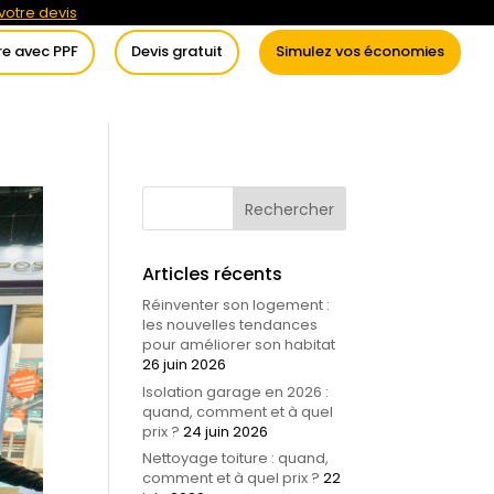
otre devis
re avec PPF
Devis gratuit
Simulez vos économies
itement de l’eau
Conseils
Articles récents
Réinventer son logement :
les nouvelles tendances
pour améliorer son habitat
26 juin 2026
Isolation garage en 2026 :
quand, comment et à quel
prix ?
24 juin 2026
Nettoyage toiture : quand,
comment et à quel prix ?
22