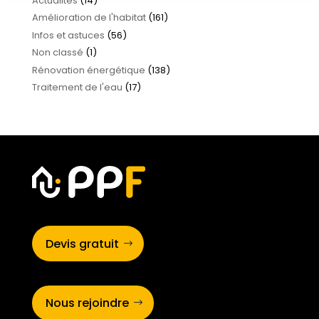
Actualités
(14)
Amélioration de l'habitat
(161)
Infos et astuces
(56)
Non classé
(1)
Rénovation énergétique
(138)
Traitement de l'eau
(17)
Devis gratuit
Nous rejoindre