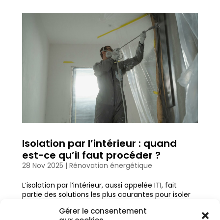
Isolation par l’intérieur : quand
est-ce qu’il faut procéder ?
28 Nov 2025
|
Rénovation énergétique
L’isolation par l’intérieur, aussi appelée ITI, fait
partie des solutions les plus courantes pour isoler
les murs d’un logement. Elle s’adapte à une
Gérer le consentement
maison, un appartement, une maison ancienne,