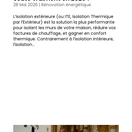
28 Mai 2026
|
Rénovation énergétique
L’isolation extérieure (ou ITE, Isolation Thermique
par l’Extérieur) est la solution la plus performante
pour isolant les murs de votre maison, réduire vos
factures de chauffage, et gagner en confort
thermique. Contrairement à l’isolation intérieure,
l’isolation...
Garage froid, maison froide :
l’isolation souvent oubliée
https://ppf.fr/traitement-de-l-eau/garage-
froid-maison-froide-lisolation-souvent-
oubliee/#more-38803