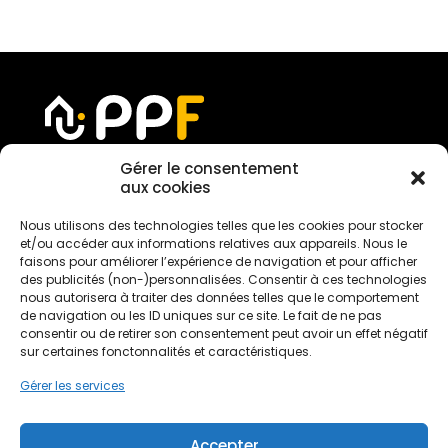
Gérer le consentement
aux cookies
Devis gratuit
Nous utilisons des technologies telles que les cookies pour stocker
et/ou accéder aux informations relatives aux appareils. Nous le
faisons pour améliorer l’expérience de navigation et pour afficher
des publicités (non-)personnalisées. Consentir à ces technologies
Nous rejoindre
nous autorisera à traiter des données telles que le comportement
de navigation ou les ID uniques sur ce site. Le fait de ne pas
consentir ou de retirer son consentement peut avoir un effet négatif
sur certaines fonctonnalités et caractéristiques.
Mentions légales
Politique de confidentialité
Gérer les services
Conditions générales de services
Politique de cookies
Accepter