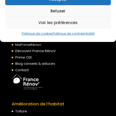
Refuser
À propos
Accueil
Voir les préférences
Qui sommes nous ?
Nos agences
Politique de cookies
Politique de confidentialité
Financement de vos travaux
MaPrimeRénov’
Découvrir France Rénov’
Prime CEE
Blog conseils & astuces
Contact
Amélioration de l’habitat
Toiture