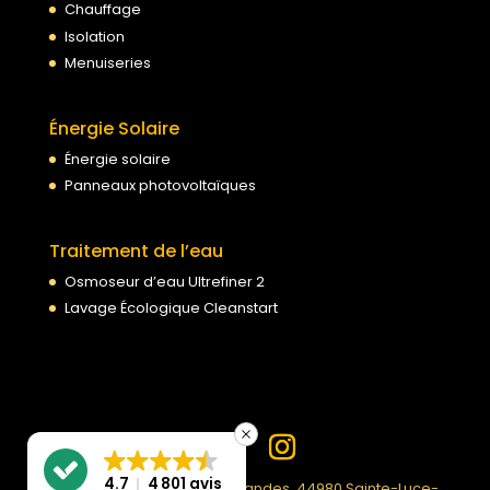
Chauffage
Isolation
Menuiseries
Énergie Solaire
Énergie solaire
Panneaux photovoltaïques
Traitement de l’eau
Osmoseur d’eau Ultrefiner 2
Lavage Écologique Cleanstart
4.7
4 801 avis
PPF | 99 Rue du Moulin des Landes, 44980 Sainte-Luce-