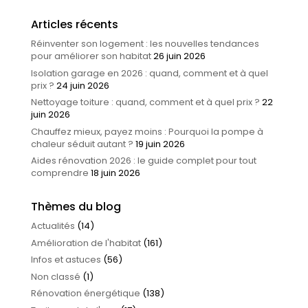
Articles récents
Réinventer son logement : les nouvelles tendances
pour améliorer son habitat
26 juin 2026
Isolation garage en 2026 : quand, comment et à quel
prix ?
24 juin 2026
Nettoyage toiture : quand, comment et à quel prix ?
22
juin 2026
Chauffez mieux, payez moins : Pourquoi la pompe à
chaleur séduit autant ?
19 juin 2026
Aides rénovation 2026 : le guide complet pour tout
comprendre
18 juin 2026
Thèmes du blog
Actualités
(14)
Amélioration de l'habitat
(161)
Infos et astuces
(56)
Non classé
(1)
Rénovation énergétique
(138)