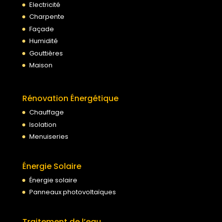
Electricité
Charpente
Façade
Humidité
Gouttières
Maison
Rénovation Énergétique
Chauffage
Isolation
Menuiseries
Énergie Solaire
Énergie solaire
Panneaux photovoltaïques
Traitement de l’eau