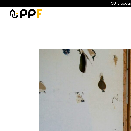
QUI s’occup
PPF
Amélioration de l’habita