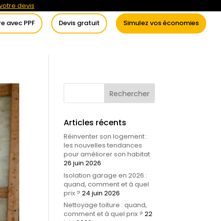
otre devis
re avec PPF
Devis gratuit
Simulez vos économies
itement de l’eau
Conseils
Articles récents
Réinventer son logement :
les nouvelles tendances
pour améliorer son habitat
26 juin 2026
Isolation garage en 2026 :
quand, comment et à quel
prix ?
24 juin 2026
Nettoyage toiture : quand,
comment et à quel prix ?
22