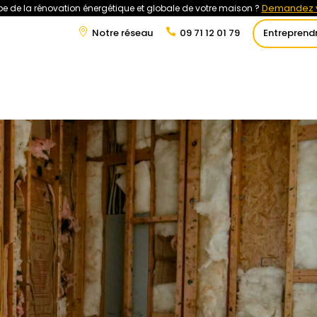
Demandez v
e de la rénovation énergétique et globale de votre maison ?
Notre réseau
09 71 12 01 79
Entreprend
t
Rénovation Énergétique
Énergies Renouvelables
Tra