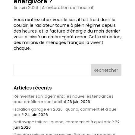
énergivore ?
15 Juin 2026
|
Amélioration de l'habitat
Vous rentrez chez vous le soir, il fait froid dans le
couloir, le radiateur tourne à plein régime depuis
des heures, et la facture d’énergie du mois dernier
vous a laissé un arrière-goût amer. Cette situation,
des millions de ménages français la vivent
chaque...
Articles récents
Réinventer son logement : les nouvelles tendances
pour améliorer son habitat
26 juin 2026
Isolation garage en 2026 : quand, comment et à quel
prix ?
24 juin 2026
Nettoyage toiture : quand, comment et à quel prix ?
22
juin 2026
Chauffez mieux, payez moins : Pourquoi la pompe à