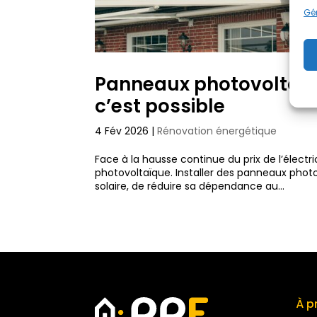
Gér
Panneaux photovoltaïque
c’est possible
4 Fév 2026
|
Rénovation énergétique
Face à la hausse continue du prix de l’électri
photovoltaïque. Installer des panneaux photo
solaire, de réduire sa dépendance au...
À p