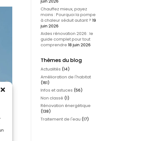
juin 2026
Chauffez mieux, payez
moins : Pourquoi la pompe
à chaleur séduit autant ?
19
juin 2026
Aides rénovation 2026 : le
guide complet pour tout
comprendre
18 juin 2026
Thèmes du blog
Actualités
(14)
Amélioration de l'habitat
(161)
Infos et astuces
(56)
Non classé
(1)
Rénovation énergétique
(138)
r
Traitement de l'eau
(17)
 un