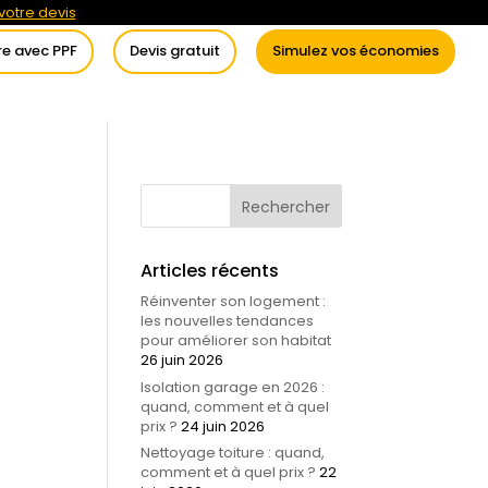
otre devis
re avec PPF
Devis gratuit
Simulez vos économies
itement de l’eau
Conseils
Articles récents
Réinventer son logement :
les nouvelles tendances
pour améliorer son habitat
26 juin 2026
Isolation garage en 2026 :
quand, comment et à quel
prix ?
24 juin 2026
Nettoyage toiture : quand,
comment et à quel prix ?
22