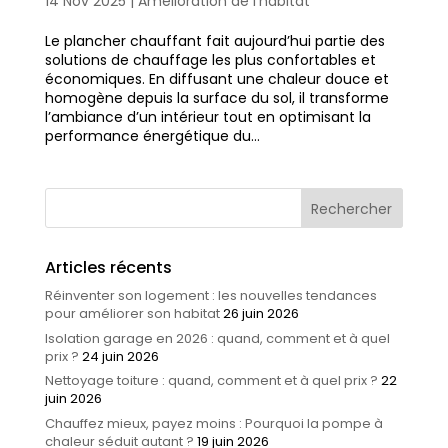
14 Nov 2025
|
Amélioration de l'habitat
Le plancher chauffant fait aujourd’hui partie des
solutions de chauffage les plus confortables et
économiques. En diffusant une chaleur douce et
homogène depuis la surface du sol, il transforme
l’ambiance d’un intérieur tout en optimisant la
performance énergétique du...
Articles récents
Réinventer son logement : les nouvelles tendances
pour améliorer son habitat
26 juin 2026
Isolation garage en 2026 : quand, comment et à quel
prix ?
24 juin 2026
Nettoyage toiture : quand, comment et à quel prix ?
22
juin 2026
Chauffez mieux, payez moins : Pourquoi la pompe à
chaleur séduit autant ?
19 juin 2026