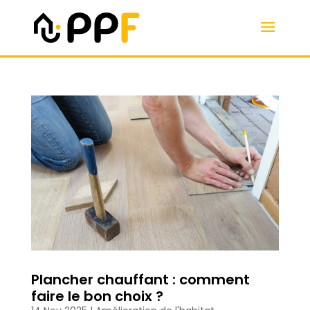
Plancher chauffant : comment
faire le bon choix ?