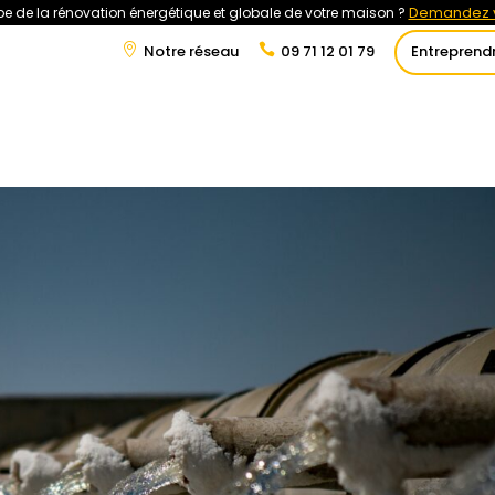
Demandez v
e de la rénovation énergétique et globale de votre maison ?
Notre réseau
09 71 12 01 79
Entreprend
t
Rénovation Énergétique
Énergies Renouvelables
Tra