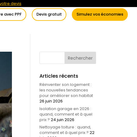
otre devis
re avec PPF
Devis gratuit
Simulez vos économies
itement de l’eau
Conseils
Articles récents
Réinventer son logement :
les nouvelles tendances
pour améliorer son habitat
26 juin 2026
Isolation garage en 2026 :
quand, comment et à quel
prix ?
24 juin 2026
Nettoyage toiture : quand,
comment et à quel prix ?
22