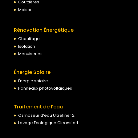
Gouttières
Maison
Rénovation Énergétique
Chauffage
Isolation
Menuiseries
Énergie Solaire
Énergie solaire
Panneaux photovoltaïques
Traitement de l’eau
Osmoseur d’eau Ultrefiner 2
Lavage Écologique Cleanstart