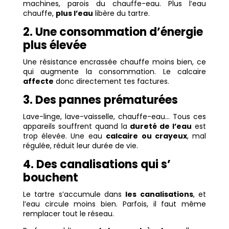
machines, parois du chauffe-eau. Plus l’eau
chauffe,
plus l’eau
libère du tartre.
2. Une consommation d’énergie
plus élevée
Une résistance encrassée chauffe moins bien, ce
qui augmente la consommation. Le calcaire
affecte
donc directement tes factures.
3. Des pannes prématurées
Lave-linge, lave-vaisselle, chauffe-eau… Tous ces
appareils souffrent quand la
dureté de l’eau
est
trop élevée. Une eau
calcaire ou crayeux
, mal
régulée, réduit leur durée de vie.
4. Des canalisations qui s’
bouchent
Le tartre s’accumule dans
les canalisations
, et
l’eau circule moins bien. Parfois, il faut même
remplacer tout le réseau.