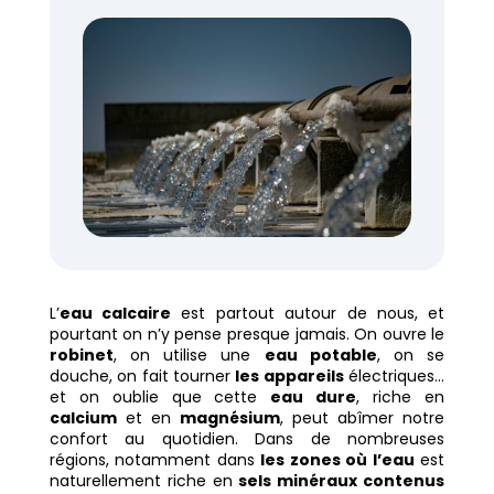
L’
eau calcaire
est partout autour de nous, et
pourtant on n’y pense presque jamais. On ouvre le
robinet
, on utilise une
eau potable
, on se
douche, on fait tourner
les appareils
électriques…
et on oublie que cette
eau dure
, riche en
calcium
et en
magnésium
, peut abîmer notre
confort au quotidien. Dans de nombreuses
régions, notamment dans
les zones où l’eau
est
naturellement riche en
sels minéraux contenus