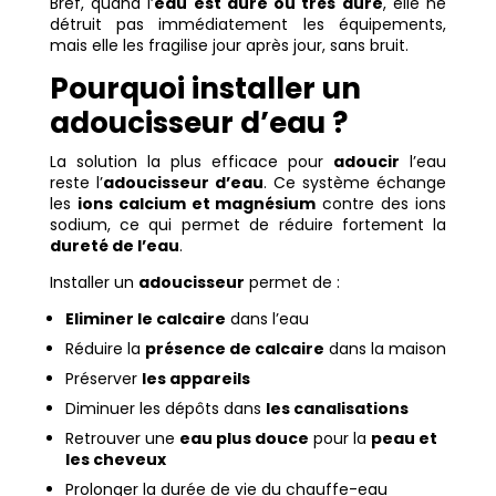
Bref, quand l’
eau est dure ou très dure
, elle ne
détruit pas immédiatement les équipements,
mais elle les fragilise jour après jour, sans bruit.
Pourquoi installer un
adoucisseur d’eau ?
La solution la plus efficace pour
adoucir
l’eau
reste l’
adoucisseur d’eau
. Ce système échange
les
ions calcium et magnésium
contre des ions
sodium, ce qui permet de réduire fortement la
dureté de l’eau
.
Installer un
adoucisseur
permet de :
Eliminer le calcaire
dans l’eau
Réduire la
présence de calcaire
dans la maison
Préserver
les appareils
Diminuer les dépôts dans
les canalisations
Retrouver une
eau plus douce
pour la
peau et
les cheveux
Prolonger la durée de vie du chauffe-eau