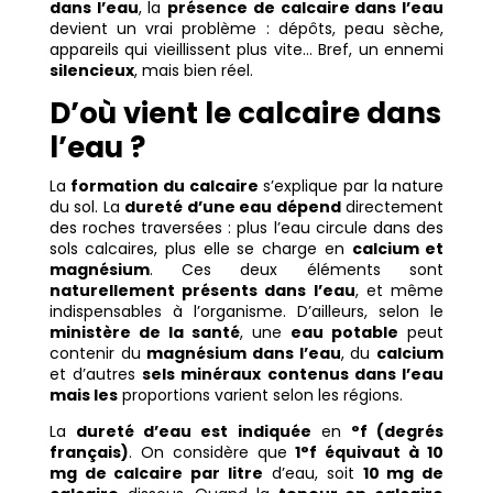
dans l’eau
, la
présence de calcaire dans l’eau
devient un vrai problème : dépôts, peau sèche,
appareils qui vieillissent plus vite… Bref, un ennemi
silencieux
, mais bien réel.
D’où vient le calcaire dans
l’eau ?
La
formation du calcaire
s’explique par la nature
du sol. La
dureté d’une eau dépend
directement
des roches traversées : plus l’eau circule dans des
sols calcaires, plus elle se charge en
calcium et
magnésium
. Ces deux éléments sont
naturellement présents dans l’eau
, et même
indispensables à l’organisme. D’ailleurs, selon le
ministère de la santé
, une
eau potable
peut
contenir du
magnésium dans l’eau
, du
calcium
et d’autres
sels minéraux contenus dans l’eau
mais les
proportions varient selon les régions.
La
dureté d’eau est indiquée
en
°f (degrés
français)
. On considère que
1°f équivaut à 10
mg de calcaire par litre
d’eau, soit
10 mg de