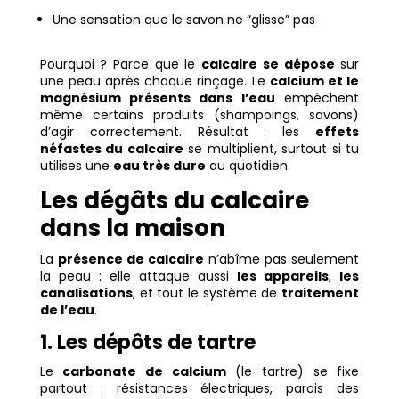
Une sensation que le savon ne “glisse” pas
Pourquoi ? Parce que le
calcaire se dépose
sur
une peau après chaque rinçage. Le
calcium et le
magnésium présents dans l’eau
empêchent
même certains produits (shampoings, savons)
d’agir correctement. Résultat : les
effets
néfastes du calcaire
se multiplient, surtout si tu
utilises une
eau très dure
au quotidien.
Les dégâts du calcaire
dans la maison
La
présence de calcaire
n’abîme pas seulement
la peau : elle attaque aussi
les appareils
,
les
canalisations
, et tout le système de
traitement
de l’eau
.
1. Les dépôts de tartre
Le
carbonate de calcium
(le tartre) se fixe
partout : résistances électriques, parois des