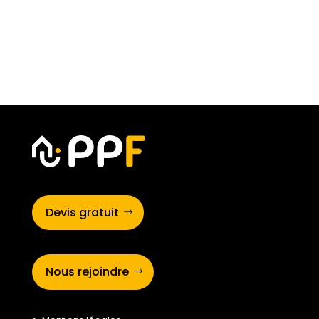
Devis gratuit
Nous rejoindre