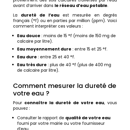
proviennent des sols calcaires traversés par l’eau
avant d’arriver dans
le réseau d’eau potable
.
La
dureté de l’eau
est mesurée en degrés
français (°f) ou en parties par million (ppm). Voici
comment interpréter ces valeurs :
Eau douce
: moins de 15 °f (moins de 150 mg de
calcaire par litre).
Eau moyennement dure
: entre 15 et 25 °f.
Eau dure
: entre 25 et 40 °f.
Eau très dure
: plus de 40 °f (plus de 400 mg
de calcaire par litre).
Comment mesurer la dureté de
votre eau ?
Pour
connaître la dureté de votre eau
, vous
pouvez :
Consulter le rapport de
qualité de votre eau
fourni par votre mairie ou votre fournisseur
d’eau.