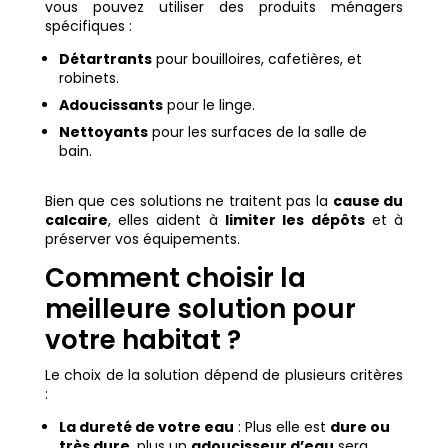
vous pouvez utiliser des produits ménagers
spécifiques :
Détartrants
pour bouilloires, cafetières, et
robinets.
Adoucissants
pour le linge.
Nettoyants
pour les surfaces de la salle de
bain.
Bien que ces solutions ne traitent pas la
cause du
calcaire
, elles aident à
limiter les dépôts
et à
préserver vos équipements.
Comment choisir la
meilleure solution pour
votre habitat ?
Le choix de la solution dépend de plusieurs critères
:
La dureté de votre eau
: Plus elle est
dure ou
très dure
, plus un
adoucisseur d’eau
sera