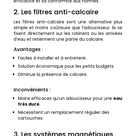
efficacité et sa conformité aux normes.
2. Les filtres anti-calcaire
Les filtres anti-calcaire sont une alternative plus
simple et moins coûteuse que l’adoucisseur. Ils se
fixent directement sur les robinets ou les arrivées
d’eau et retiennent une partie du calcaire.
Avantages :
Faciles à installer et à entretenir.
Solution économique pour les petits budgets.
Diminue la présence de calcaire.
Inconvénients :
Moins efficaces qu’un adoucisseur pour une
eau
très dure
.
Nécessitent un remplacement régulier des
cartouches.
3. Les systèmes magnétiques