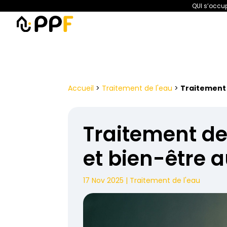
QUI s’occup
PPF
Amélioration de l’habita
Accueil
>
Traitement de l'eau
>
Traitement 
Traitement de 
et bien-être 
17 Nov 2025
|
Traitement de l'eau