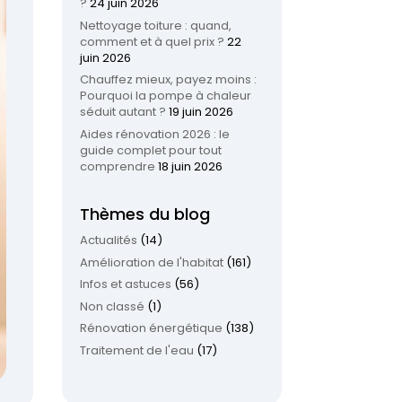
?
24 juin 2026
Nettoyage toiture : quand,
comment et à quel prix ?
22
juin 2026
Chauffez mieux, payez moins :
Pourquoi la pompe à chaleur
séduit autant ?
19 juin 2026
Aides rénovation 2026 : le
guide complet pour tout
comprendre
18 juin 2026
Thèmes du blog
Actualités
(14)
Amélioration de l'habitat
(161)
Infos et astuces
(56)
Non classé
(1)
Rénovation énergétique
(138)
Traitement de l'eau
(17)