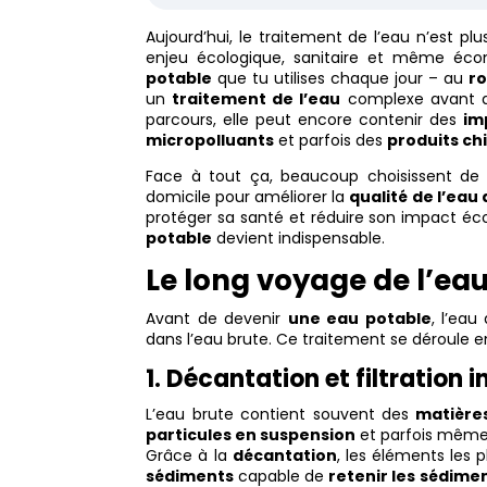
Aujourd’hui, le traitement de l’eau n’est p
enjeu écologique, sanitaire et même écono
potable
que tu utilises chaque jour – au
ro
un
traitement de l’eau
complexe avant d
parcours, elle peut encore contenir des
im
micropolluants
et parfois des
produits ch
Face à tout ça, beaucoup choisissent d
domicile pour améliorer la
qualité de l’eau
protéger sa santé et réduire son impact 
potable
devient indispensable.
Le long voyage de l’eau
Avant de devenir
une eau potable
, l’eau
dans l’eau brute. Ce traitement se déroule en
1. Décantation et filtration in
L’eau brute contient souvent des
matière
particules en suspension
et parfois mêm
Grâce à la
décantation
, les éléments les 
sédiments
capable de
retenir les
sédime