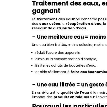
Traitement des eaux, e
gagnant
Le
traitement des eaux
ne concerne pas u
des
eaux usées
, la
récupération d’eau
, l
réseaux de distribution d’eau
.
– Une meilleure eau = moin
Une eau bien traitée, moins calcaire, moins a
réduit l’usure des appareils,
diminue la consommation d’énergie,
limite les achats de bouteilles d’eau,
et aide réellement à
faire des économie
– Une eau filtrée = un geste
En améliorant la
qualité de l’eau
à la maison
l’impact des
produits chimiques
sur l’envi
Pourquoi les particulier