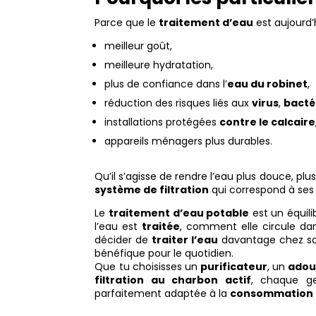
Parce que le
traitement d’eau
est aujourd’h
meilleur goût,
meilleure hydratation,
plus de confiance dans l’
eau du robinet
,
réduction des risques liés aux
virus
,
bacté
installations protégées
contre le calcaire
appareils ménagers plus durables.
Qu’il s’agisse de rendre l’eau plus douce, plu
système de filtration
qui correspond à ses 
Le
traitement d’eau potable
est un équil
l’eau est
traitée
, comment elle circule da
décider de
traiter l’eau
davantage chez soi
bénéfique pour le quotidien.
Que tu choisisses un
purificateur
, un
adou
filtration au charbon actif
, chaque g
parfaitement adaptée à la
consommation