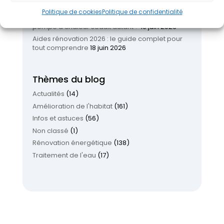
prix ?
22 juin 2026
Politique de cookies
Politique de confidentialité
Chauffez mieux, payez moins : Pourquoi la
pompe à chaleur séduit autant ?
19 juin 2026
Aides rénovation 2026 : le guide complet pour
tout comprendre
18 juin 2026
Thèmes du blog
Actualités
(14)
Amélioration de l'habitat
(161)
Infos et astuces
(56)
Non classé
(1)
Rénovation énergétique
(138)
Traitement de l'eau
(17)