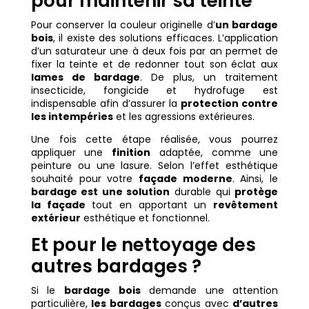
pour maintenir sa teinte
Pour conserver la couleur originelle d’
un bardage
bois
, il existe des solutions efficaces. L’application
d’un saturateur une à deux fois par an permet de
fixer la teinte et de redonner tout son éclat aux
lames de bardage
. De plus, un traitement
insecticide, fongicide et hydrofuge est
indispensable afin d’assurer la
protection contre
les intempéries
et les agressions extérieures.
Une fois cette étape réalisée, vous pourrez
appliquer une
finition
adaptée, comme une
peinture ou une lasure. Selon l’effet esthétique
souhaité pour votre
façade moderne
. Ainsi, le
bardage est une solution
durable qui
protège
la façade
tout en apportant un
revêtement
extérieur
esthétique et fonctionnel.
Et pour le nettoyage des
autres bardages ?
Si le
bardage bois
demande une attention
particulière,
les bardages
conçus avec
d’autres