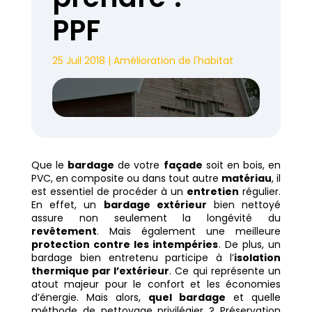
PPF
25 Juil 2018
|
Amélioration de l'habitat
Que le
bardage
de votre
façade
soit en bois, en
PVC, en composite ou dans tout autre
matériau
, il
est essentiel de procéder à un
entretien
régulier.
En effet, un
bardage extérieur
bien nettoyé
assure non seulement la longévité du
revêtement
. Mais également une meilleure
protection contre les intempéries
. De plus, un
bardage bien entretenu participe à l’
isolation
thermique par l’extérieur
. Ce qui représente un
atout majeur pour le confort et les économies
d’énergie. Mais alors,
quel bardage
et quelle
méthode de nettoyage privilégier ? Préservation