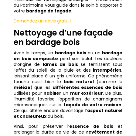
du Patrimoine vous guide dans le soin à apporter à
votre
bardage de façade
.
Demandez un devis gratuit
Nettoyage d’une façade
en bardage bois
Avec le temps, un
bardage bois
ou un
bardage
en bois composite
perd son éclat. Les couleurs
d’origine de
lames de bois
se ternissent sous
l’effet du soleil, de la pluie et des
intempéries
,
laissant place à un gris uniforme. Ce phénomène
touche aussi bien le
bois naturel
(comme le
mélèze
) que les
différentes essences de bois
utilisées pour
habiller
un
mur extérieur
. De plus,
l’humidité favorise l’apparition de champignons
microscopiques sur la
façade de votre maison
.
Ce qui altère encore davantage l’
aspect naturel
et chaleureux
du bois.
Ainsi, pour préserver l’
essence de bois
et
prolonger la durée de vie de ce
revêtement de