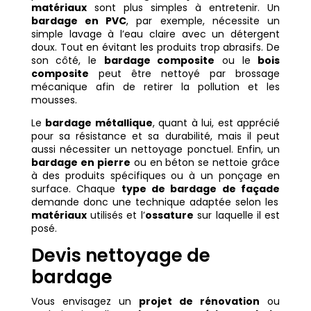
matériaux
sont plus simples à entretenir. Un
bardage en PVC
, par exemple, nécessite un
simple lavage à l’eau claire avec un détergent
doux. Tout en évitant les produits trop abrasifs. De
son côté, le
bardage composite
ou le
bois
composite
peut être nettoyé par brossage
mécanique afin de retirer la pollution et les
mousses.
Le
bardage métallique
, quant à lui, est apprécié
pour sa résistance et sa durabilité, mais il peut
aussi nécessiter un nettoyage ponctuel. Enfin, un
bardage en pierre
ou en béton se nettoie grâce
à des produits spécifiques ou à un ponçage en
surface. Chaque
type de bardage de façade
demande donc une technique adaptée selon les
matériaux
utilisés et l’
ossature
sur laquelle il est
posé.
Devis nettoyage de
bardage
Vous envisagez un
projet de rénovation
ou