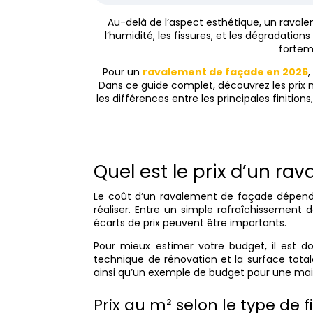
Au-delà de l’aspect esthétique, un rava
l’humidité, les fissures, et les dégradation
fortem
Pour un
ravalement de façade en 2026
,
Dans ce guide complet, découvrez les prix m
les différences entre les principales finition
Quel est le prix d’un ra
Le coût d’un ravalement de façade dépend a
réaliser. Entre un simple rafraîchissement 
écarts de prix peuvent être importants.
Pour mieux estimer votre budget, il est don
technique de rénovation et la surface total
ainsi qu’un exemple de budget pour une mai
Prix au m² selon le type de f