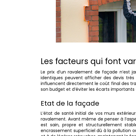
Les facteurs qui font vari
Le prix d’un ravalement de façade n’est 
identiques peuvent afficher des devis très d
influencent directement le coût final des t
son budget et d’éviter les écarts importants 
Etat de la façade
L’état de santé initial de vos murs extérieu
ravalement. Avant même de penser à l’aspect 
est sain, propre et structurellement sta
encrassement superficiel dû à la pollution o