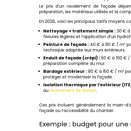
Le prix d’un ravalement de façade dépend
préparation, les matériaux utilisés et la comp
En 2026, voici les principaux tarifs moyens co
Nettoyage + traitement simple :
30 € à 
fissures légères et l’application d’un hydr
Peinture de façade :
40 € à 80 € / m² pou
technique adaptée aux murs extérieurs.
Enduit de façade (crépi) :
50 € à 100 € / 
préparation complète du mur.
Bardage extérieur :
80 € à 150 € / m² po
protéger et moderniser la façade.
Isolation thermique par l’extérieur (ITE)
au
revêtement de finition
.
Ces prix incluent généralement la main-d’œu
façade ou l’accessibilité du chantier.
Exemple : budget pour une