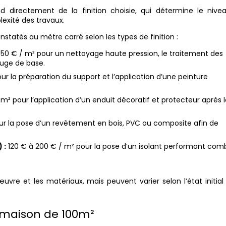
 directement de la finition choisie, qui détermine le nive
lexité des travaux.
nstatés au mètre carré selon les types de finition :
50 € / m² pour un nettoyage haute pression, le traitement des
ofuge de base.
r la préparation du support et l’application d’une peinture
m² pour l’application d’un enduit décoratif et protecteur après 
ur la pose d’un revêtement en bois, PVC ou composite afin de
 :
120 € à 200 € / m² pour la pose d’un isolant performant com
vre et les matériaux, mais peuvent varier selon l’état initial
 maison de 100m²