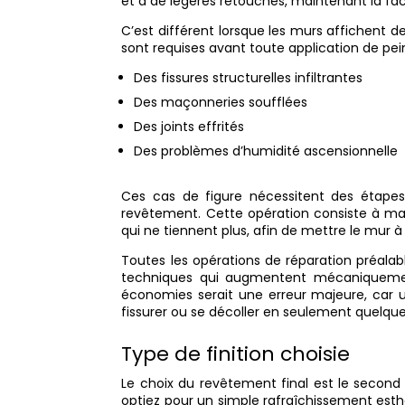
et à de légères retouches, maintenant la fac
C’est différent lorsque les murs affichent 
sont requises avant toute application de pei
Des fissures structurelles infiltrantes
Des maçonneries soufflées
Des joints effrités
Des problèmes d’humidité ascensionnelle
Ces cas de figure nécessitent des étapes 
revêtement. Cette opération consiste à mart
qui ne tiennent plus, afin de mettre le mur 
Toutes les opérations de réparation préala
techniques qui augmentent mécaniquement 
économies serait une erreur majeure, car 
fissurer ou se décoller en seulement quelqu
Type de finition choisie
Le choix du revêtement final est le second 
optiez pour un simple rafraîchissement est