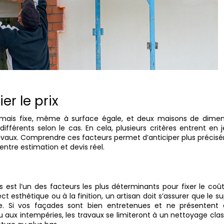
er le prix
jamais fixe, même à surface égale, et deux maisons de dimen
ifférents selon le cas. En cela, plusieurs critères entrent en 
ravaux. Comprendre ces facteurs permet d’anticiper plus préci
entre estimation et devis réel.
rs est l’un des facteurs les plus déterminants pour fixer le coû
esthétique ou à la finition, un artisan doit s’assurer que le s
ble. Si vos façades sont bien entretenues et ne présentent 
u aux intempéries, les travaux se limiteront à un nettoyage cla