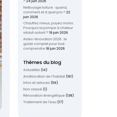
?
24 juin 2026
Nettoyage toiture : quand,
comment et à quel prix ?
22
juin 2026
Chauffez mieux, payez moins :
Pourquoi la pompe à chaleur
séduit autant ?
19 juin 2026
Aides rénovation 2026 : le
guide complet pour tout
comprendre
18 juin 2026
Thèmes du blog
Actualités
(14)
Amélioration de l'habitat
(161)
Infos et astuces
(56)
Non classé
(1)
Rénovation énergétique
(138)
Traitement de l'eau
(17)