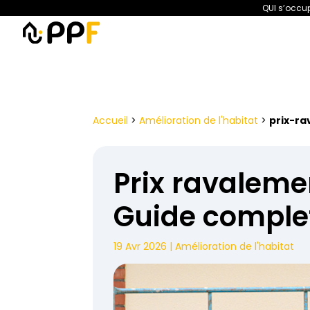
QUI s’occup
PPF
Amélioration de l’habita
Accueil
>
Amélioration de l'habitat
>
prix-r
Prix ravaleme
Guide complet
19 Avr 2026
|
Amélioration de l'habitat