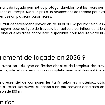
lement de façade permet de protéger durablement les murs con
s liées au temps. Aussi, le prix d’un ravalement de façade peut va
ent selon plusieurs paramètres.
 il faut généralement prévoir entre 30 et 200 € par m² selon les 
oyens pour ce type de travaux, les facteurs qui influencent le 
s, ainsi que les aides financières disponibles pour réduire votre bu
valement de façade en 2026 ?
vant tout du type de finition choisi et de l’ampleur des trav
de façade et une rénovation complète avec isolation extérieur
c essentiel de comparer les tarifs selon les matériaux utilis
e à traiter. Retrouvez ci-dessous les prix moyens constatés e
son de 100 m².
inition