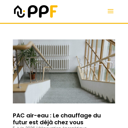
PAC air-eau : Le chauffage du
futur est déjà chez vous